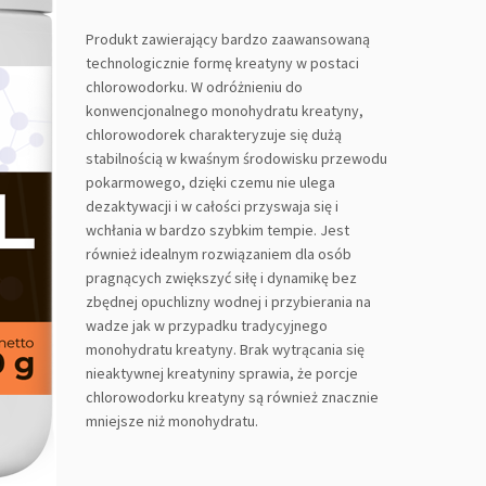
Produkt zawierający bardzo zaawansowaną
technologicznie formę kreatyny w postaci
chlorowodorku. W odróżnieniu do
konwencjonalnego monohydratu kreatyny,
chlorowodorek charakteryzuje się dużą
stabilnością w kwaśnym środowisku przewodu
pokarmowego, dzięki czemu nie ulega
dezaktywacji i w całości przyswaja się i
wchłania w bardzo szybkim tempie. Jest
również idealnym rozwiązaniem dla osób
pragnących zwiększyć siłę i dynamikę bez
zbędnej opuchlizny wodnej i przybierania na
wadze jak w przypadku tradycyjnego
monohydratu kreatyny. Brak wytrącania się
nieaktywnej kreatyniny sprawia, że porcje
chlorowodorku kreatyny są również znacznie
mniejsze niż monohydratu.