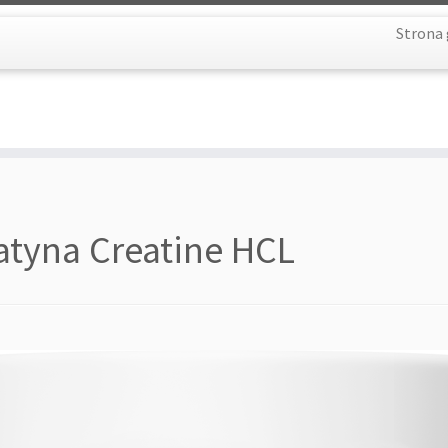
Strona
atyna Creatine HCL