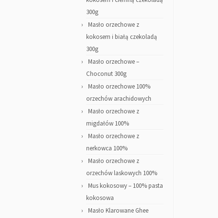
300g
Masło orzechowe z
kokosem i białą czekoladą
300g
Masło orzechowe –
Choconut 300g
Masło orzechowe 100%
orzechów arachidowych
Masło orzechowe z
migdałów 100%
Masło orzechowe z
nerkowca 100%
Masło orzechowe z
orzechów laskowych 100%
Mus kokosowy – 100% pasta
kokosowa
Masło Klarowane Ghee