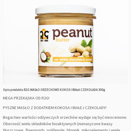
Opis produktu R2G MASŁO ORZECHOWE KOKOS I BIAŁA CZEKOLADA 300g
MEGA PRZEKĄSKA OD R2G!
PYSZNE MASŁO Z DODATKIEM KOKOSA I BIAŁEJ CZEKOLADY!
Bogactwo wartości odżywczych orzechów wydaje się być nieocenione.
Obecność wielu składników bioaktywnych (nienasycone kwasy
tłuszczowe, flawonoidy, polifenole, błonnik, mikroelementy i wiele