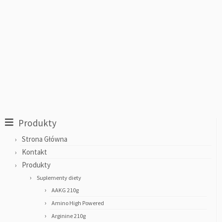
Produkty
Strona Główna
Kontakt
Produkty
Suplementy diety
AAKG 210g
Amino High Powered
Arginine 210g