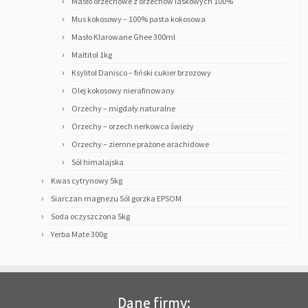
Masło orzechowe z orzechów laskowych 100%
Mus kokosowy – 100% pasta kokosowa
Masło Klarowane Ghee 300ml
Maltitol 1kg
Ksylitol Danisco – fiński cukier brzozowy
Olej kokosowy nierafinowany
Orzechy – migdały naturalne
Orzechy – orzech nerkowca świeży
Orzechy – ziemne prażone arachidowe
Sól himalajska
Kwas cytrynowy 5kg
Siarczan magnezu Sól gorzka EPSOM
Soda oczyszczona 5kg
Yerba Mate 300g
Dane firmy: