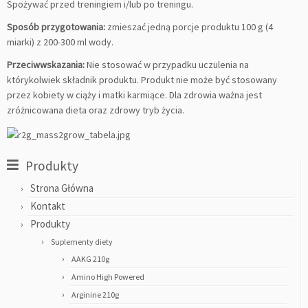
Spożywać przed treningiem i/lub po treningu.
Sposób przygotowania:
zmieszać jedną porcje produktu 100 g (4
miarki) z 200-300 ml wody.
Przeciwwskazania:
Nie stosować w przypadku uczulenia na
którykolwiek składnik produktu. Produkt nie może być stosowany
przez kobiety w ciąży i matki karmiące. Dla zdrowia ważna jest
zróżnicowana dieta oraz zdrowy tryb życia.
Produkty
Strona Główna
Kontakt
Produkty
Suplementy diety
AAKG 210g
Amino High Powered
Arginine 210g