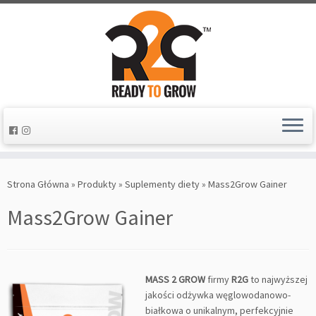
Strona Główna
»
Produkty
»
Suplementy diety
»
Mass2Grow Gainer
Mass2Grow Gainer
MASS 2 GROW
firmy
R2G
to najwyższej
jakości odżywka węglowodanowo-
białkowa o unikalnym, perfekcyjnie